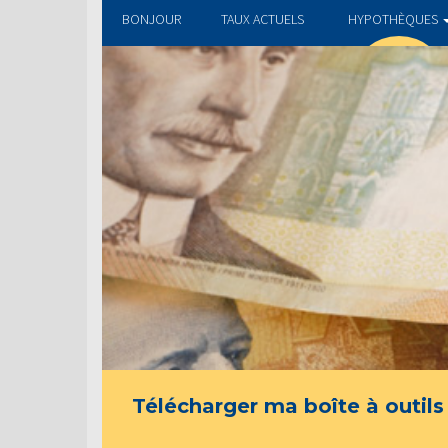
BONJOUR
TAUX ACTUELS
HYPOTHÈQUES
Télécharger ma boîte à outils