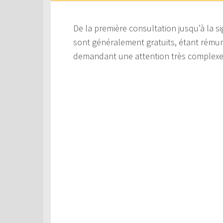
De la première consultation jusqu’à la s
sont généralement gratuits, étant rémuné
demandant une attention très complexe, p