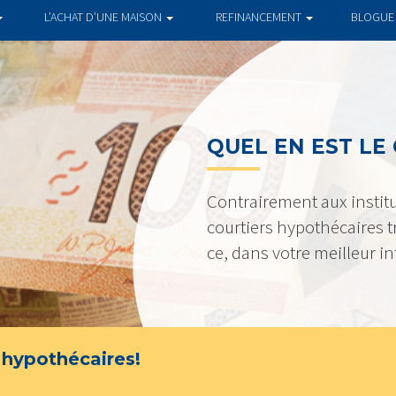
L’ACHAT D’UNE MAISON
REFINANCEMENT
BLOGUE
QUEL EN EST LE
Contrairement aux institu
courtiers hypothécaires tr
ce, dans votre meilleur in
 hypothécaires!