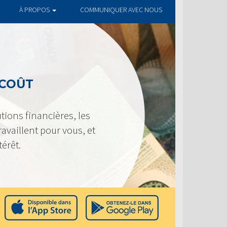
À PROPOS
COMMUNIQUER AVEC NOUS
 COÛT
tions financières, les
availlent pour vous, et
térêt.