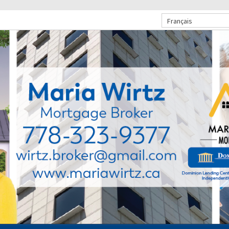
Français