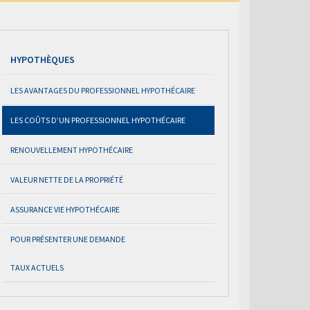
HYPOTHÈQUES
LES AVANTAGES DU PROFESSIONNEL HYPOTHÉCAIRE
LES COÛTS D’UN PROFESSIONNEL HYPOTHÉCAIRE
RENOUVELLEMENT HYPOTHÉCAIRE
VALEUR NETTE DE LA PROPRIÉTÉ
ASSURANCE VIE HYPOTHÉCAIRE
POUR PRÉSENTER UNE DEMANDE
TAUX ACTUELS