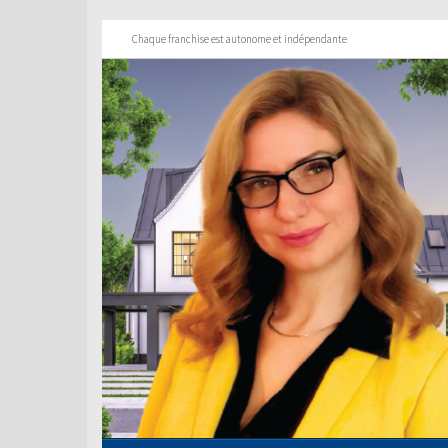
Chaque franchise est autonome et indépendante