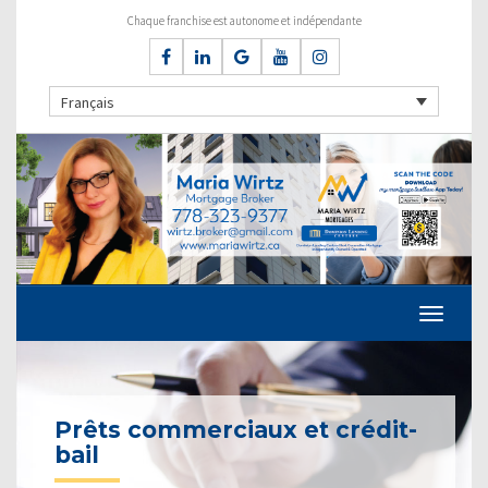
Chaque franchise est autonome et indépendante
Français
Prêts commerciaux et crédit-
bail