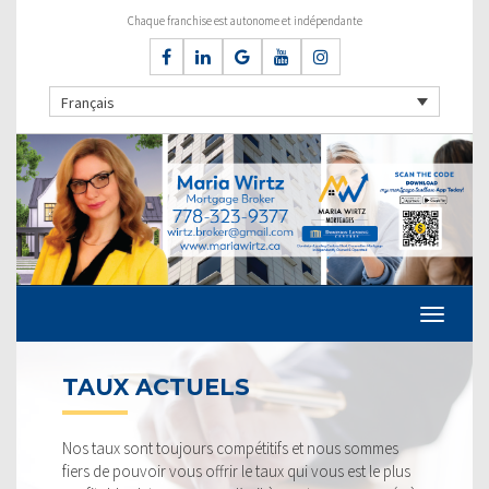
Chaque franchise est autonome et indépendante
Français
TAUX ACTUELS
Nos taux sont toujours compétitifs et nous sommes
fiers de pouvoir vous offrir le taux qui vous est le plus