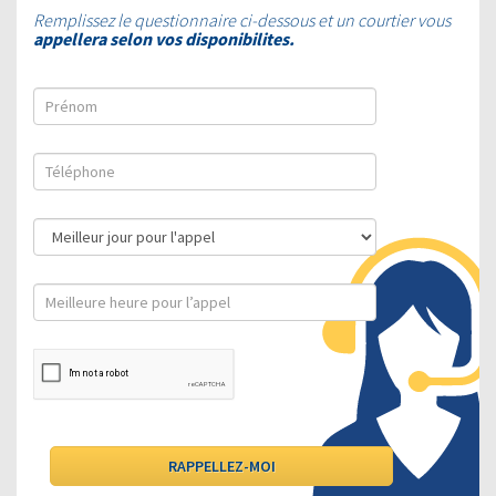
Remplissez le questionnaire ci-dessous et un courtier vous
appellera selon vos disponibilites.