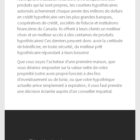
produits qui lui sont propres, les courtiers hypothécaires
autorisés acheminent chaque année des millions de dollars
en crédit hypothécaire vers les plus grandes banques,
coopératives de crédit, sociétés de fiducie et institutions
financières du Canada. Ils offrent à leurs clients un meilleur
choix et un meilleur accès à des centaines de produits
hypothécaires! Ces derniers peuvent donc avoir la certitude
de bénéficier, en toute sécurité, du meilleur prêt
hypothécaire répondant à leurs besoins!
Que vous soyez l'acheteur d'une première maison, que
vous désiriez emprunter sur la valeur nette de votre
propriété (votre avoir propre foncier) à des fins
d'investissement ou de loisir, ou que votre hypothèque
actuelle arrive simplement à expiration, il vous faut prendre
une décision éclairée auprès d'un conseiller impartial.