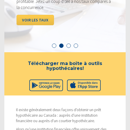
profitable. Jetez un coup d’œil à nos taux comparés à
la concurrence.
VOIR LES TAUX
Télécharger ma boîte à outils
hypothécaires!
Il existe généralement deux façons d'obtenir un prêt
hypothécaire au Canada : auprès d'une institution
financière ou auprès d'un courtier hypothécaire.
Alors qu'une institution financière offre uniquement des