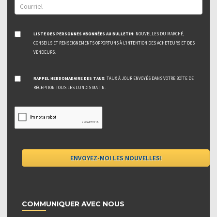
LISTE DES PERSONNES ABONNÉES AU BULLETIN:
NOUVELLES DU MARCHÉ,
CONSEILS ET RENSEIGNEMENTS OPPORTUNS À L’INTENTION DES ACHETEURS ET DES
VENDEURS.
RAPPEL HEBDOMADAIRE DES TAUX:
TAUX À JOUR ENVOYÉS DANS VOTRE BOÎTE DE
RÉCEPTION TOUS LES LUNDIS MATIN.
COMMUNIQUER AVEC NOUS