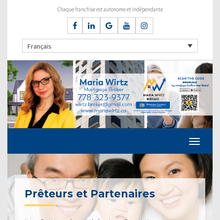
Chaque franchise est autonome et indépendante
Français
Prêteurs et Partenaires