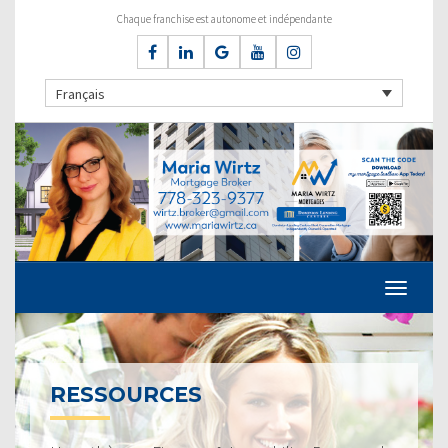
Chaque franchise est autonome et indépendante
Français
RESSOURCES