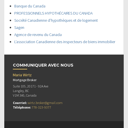
Banque du Canada
PROFESSIONNELS HYPOTHÉCAIRES DU CANADA
Société Canadienne d’hypothèques et de logement
Sagen
Agence de revenu du Canada
L’association Canadienne des inspecteurs de biens immobilier
COMMUNIQUER AVEC NOUS
Maria Wirtz
Mortgage Broker
Suite 105, 20171 - 92A Ave
Langley, BC
V1M 3A5, Canada
Courriel:
wirtz.broker@gmail.com
Téléphone:
778-323-9377